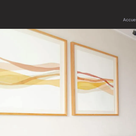
Accuei