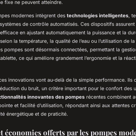
e fixe ne peuvent atteindre.
ompes modernes intègrent des
technologies intelligentes
, t
 systèmes de contrôle automatisés. Ces dispositifs assurent
efficace en ajustant automatiquement la puissance et la du
lon la température, la qualité de l’eau ou l’utilisation de la
nes pompes sont désormais connectées, permettant la gestio
blette, ce qui améliore grandement l’ergonomie et la réact
es innovations vont au-delà de la simple performance. Ils 
éduction du bruit, un critère important pour le confort des ut
ctionnalités innovantes des pompes
récentes combinent au
ointe et facilité d’utilisation, répondant ainsi aux attentes c
ité énergétique et de praticité.
et économies offerts par les pompes mod