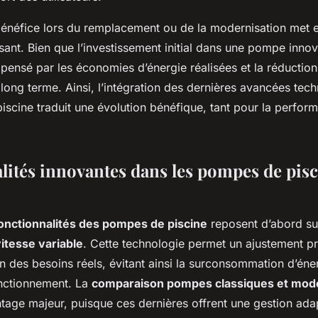
bénéfice lors du remplacement ou de la modernisation met 
sant. Bien que l’investissement initial dans une pompe innov
mpensé par les économies d’énergie réalisées et la réduction
le long terme. Ainsi, l’intégration des dernières avancées te
iscine traduit une évolution bénéfique, tant pour la perfo
lités innovantes dans les pompes de pis
onctionnalités des pompes de piscine
reposent d’abord sur
itesse variable
. Cette technologie permet un ajustement pr
n des besoins réels, évitant ainsi la surconsommation d’éner
onctionnement. La
comparaison pompes classiques et mod
tage majeur, puisque ces dernières offrent une gestion ada