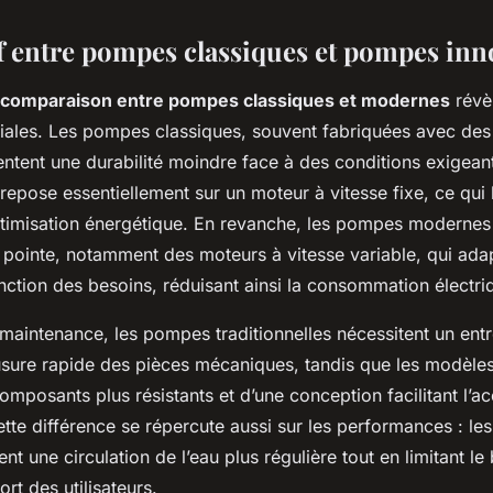
 entre pompes classiques et pompes inn
comparaison entre pompes classiques et modernes
révè
ciales. Les pompes classiques, souvent fabriquées avec des
entent une durabilité moindre face à des conditions exigean
epose essentiellement sur un moteur à vitesse fixe, ce qui l
optimisation énergétique. En revanche, les pompes modernes
 pointe, notamment des moteurs à vitesse variable, qui adap
nction des besoins, réduisant ainsi la consommation électri
maintenance, les pompes traditionnelles nécessitent un entr
’usure rapide des pièces mécaniques, tandis que les modèle
omposants plus résistants et d’une conception facilitant l’ac
Cette différence se répercute aussi sur les performances : l
t une circulation de l’eau plus régulière tout en limitant le 
rt des utilisateurs.