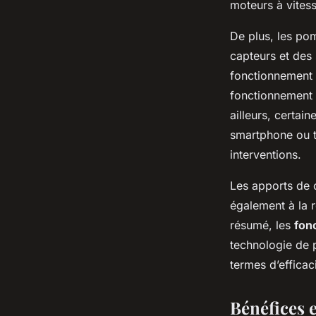
moteurs à vitess
De plus, les p
capteurs et des
fonctionnement 
fonctionnement se
ailleurs, certai
smartphone ou ta
interventions.
Les apports de c
également à la r
résumé, les
fon
technologie de p
termes d’efficac
Bénéfices 