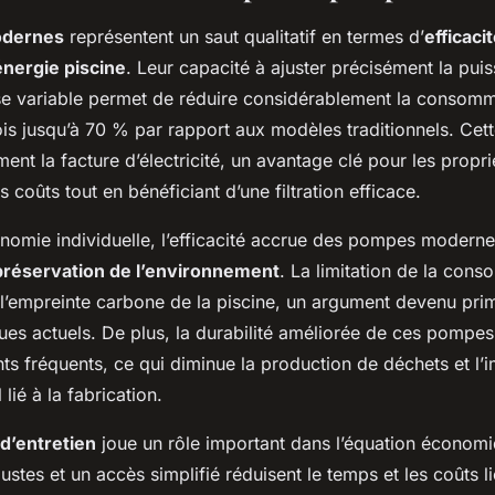
dernes
représentent un saut qualitatif en termes d’
efficaci
nergie piscine
. Leur capacité à ajuster précisément la pu
se variable permet de réduire considérablement la consom
ois jusqu’à 70 % par rapport aux modèles traditionnels. Cett
ent la facture d’électricité, un avantage clé pour les propr
s coûts tout en bénéficiant d’une filtration efficace.
onomie individuelle, l’efficacité accrue des pompes moderne
préservation de l’environnement
. La limitation de la con
t l’empreinte carbone de la piscine, un argument devenu pri
es actuels. De plus, la durabilité améliorée de ces pompes
s fréquents, ce qui diminue la production de déchets et l’
lié à la fabrication.
é d’entretien
joue un rôle important dans l’équation économi
tes et un accès simplifié réduisent le temps et les coûts l