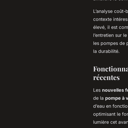
L’analyse coût-
contexte intéres
élevé, il est co
l’entretien sur 
les pompes de p
la durabilité.
Fonctionna
récentes
Les
nouvelles f
de la
pompe à v
d’eau en fonctio
optimisant le f
lumière cet avan