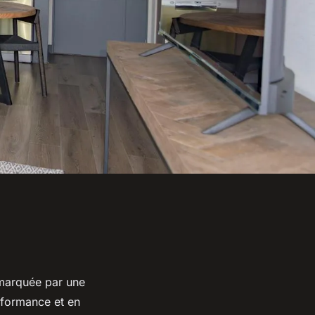
 marquée par une
rformance et en