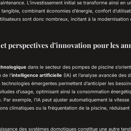
intenance. L’investissement initial se transforme ainsi en 
tangible, combinant économies d’énergie, confort d’utilisati
tilisateurs sont donc nombreux, incitant à la modernisation
et perspectives d’innovation pour les an
chnologique
dans le secteur des pompes de piscine s’orien
 de l’
intelligence artificielle
(IA) et l’analyse avancée des 
es technologies émergentes permettent d’anticiper les besoins
bitudes d’usage, optimisant ainsi la consommation énergéti
e. Par exemple, l’IA peut ajuster automatiquement la vitess
ions climatiques ou la fréquentation de la piscine, réduisant
issance des systèmes domotiques constitue une autre ten