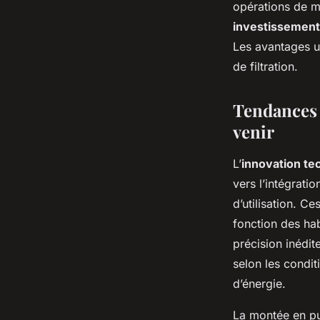
opérations de ma
investissement
Les avantages u
de filtration.
Tendances 
venir
L’
innovation te
vers l’intégration
d’utilisation. C
fonction des ha
précision inédit
selon les condit
d’énergie.
La montée en pu