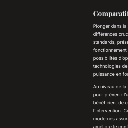
Comparatif
Plonger dans la
différences cru
standards, prés
fonctionnement r
possibilités d’
technologies de
puissance en fo
Au niveau de la 
pour prévenir l
bénéficient de c
l’intervention. 
modernes assuren
améliore le confo