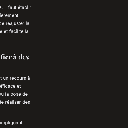
 Il faut établir
lièrement
de réajuster la
et facilite la
fier à des
t un recours à
fficace et
ou la pose de
e réaliser des
 impliquant