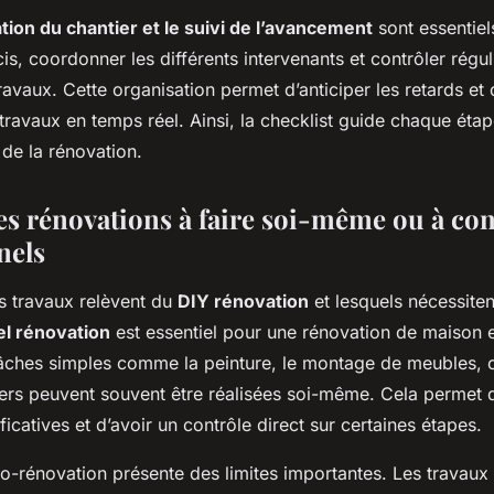
tion du chantier et le suivi de l’avancement
sont essentiels.
is, coordonner les différents intervenants et contrôler régu
travaux. Cette organisation permet d’anticiper les retards et 
 travaux en temps réel. Ainsi, la checklist guide chaque étape 
 de la rénovation.
les rénovations à faire soi-même ou à con
nels
s travaux relèvent du
DIY rénovation
et lesquels nécessiten
el rénovation
est essentiel pour une rénovation de maison e
tâches simples comme la peinture, le montage de meubles, 
ers peuvent souvent être réalisées soi-même. Cela permet d
icatives et d’avoir un contrôle direct sur certaines étapes.
o-rénovation présente des limites importantes. Les travaux