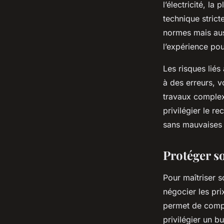
l’électricité, la
technique strict
normes mais aus
l’expérience pou
Les risques liés
à des erreurs, v
travaux complex
privilégier le r
sans mauvaises 
Protéger s
Pour maîtriser 
négocier les pri
permet de compar
privilégier un bu