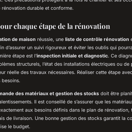
e rénovation durable et conforme.
pour chaque étape de la rénovation
ation de maison
réussie, une
liste de contrôle rénovation
e
n d’assurer un suivi rigoureux et éviter les oublis qui pourrai
mière étape est l’
inspection initiale et diagnostic
. Ce diagn
blèmes structurels, l’état des installations électriques ou de
eur réelle des travaux nécessaires. Réaliser cette étape avec
s besoins.
ande des matériaux et gestion des stocks
doit être plani
ralentissements. Il est conseillé de s’assurer que les matér
xactement aux besoins définis dans le plan de rénovation, t
s de livraison. Une bonne gestion des stocks garantit la co
ise le budget.