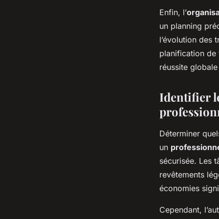
Enfin, l’
organisa
un planning préc
l’évolution des 
planification de
réussite globale
Identifier 
profession
Déterminer quel
un
professionn
sécurisée. Les 
revêtements lég
économies signif
Cependant, l’aut