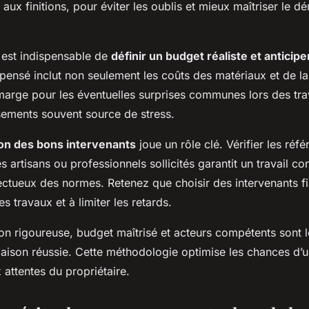
l aux finitions, pour éviter les oublis et mieux maîtriser le 
l est indispensable de
définir un budget réaliste et anticip
pensé inclut non seulement les coûts des matériaux et de l
marge pour les éventuelles surprises communes lors des tra
ements souvent source de stress.
ion des bons intervenants
joue un rôle clé. Vérifier les réfé
es artisans ou professionnels sollicités garantit un travail c
ectueux des normes. Retenez que choisir des intervenants fi
es travaux et à limiter les retards.
tion rigoureuse, budget maîtrisé et acteurs compétents sont l
aison réussie. Cette méthodologie optimise les chances d’un
attentes du propriétaire.