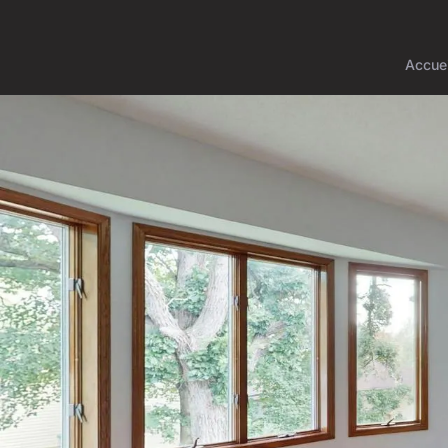
Accuei