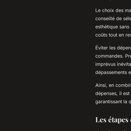
Le choix des mat
conseillé de séle
esthétique sans 
coûts tout en r
Éviter les dépen
commandes. Prév
imprévus inévita
dépassements et
Ainsi, en combin
dépenses, il es
garantissant la 
Les étapes 