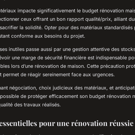
ériaux impacte significativement le budget rénovation maiso
ctionner ceux offrant un bon rapport qualité/prix, alliant dur
sacrifier la solidité. Opter pour des matériaux standardisés 
estant conforme aux besoins du projet.
ses inutiles passe aussi par une gestion attentive des stock
oir une marge de sécurité financière est indispensable po
bles lors d’une rénovation de maison. Cette précaution pro
 permet de réagir sereinement face aux urgences.
ant négociation, choix judicieux des matériaux, et anticipa
t possible de protéger efficacement son budget rénovation 
qualité des travaux réalisés.
essentielles pour une rénovation réussie