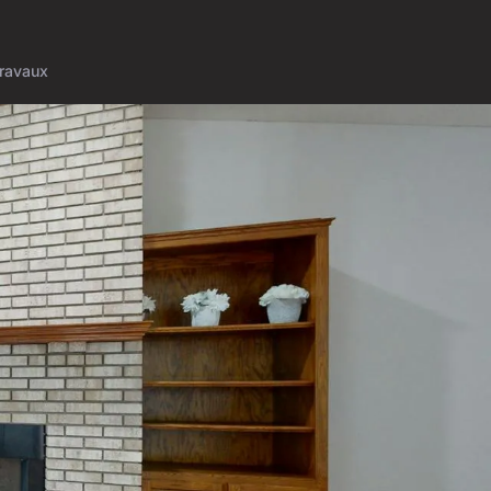
ravaux