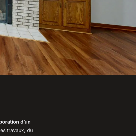
boration d’un
des travaux, du