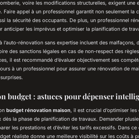
 plomberie, voire les modifications structurelles, exigent une 
e. Faire appel à un professionnel garantit non seulement la 
si la sécurité des occupants. De plus, un professionnel ré
r anticiper les imprévus et optimiser la planification de trav
 à l’auto-rénovation sans expertise incluent des malfaçons, 
oire des sanctions légales en cas de non-respect des règles.
es, il est recommandé d’évaluer objectivement ses compét
ecours à un professionnel pour assurer une rénovation de ma
surprises.
on budget : astuces pour dépenser intel
son
budget rénovation maison
, il est crucial d’optimiser les
x dès la phase de planification de travaux. Demander plusie
er les prestations et d’éviter les tarifs excessifs. Dans ce
dget réaliste donne une meilleure visibilité sur les coûts à p