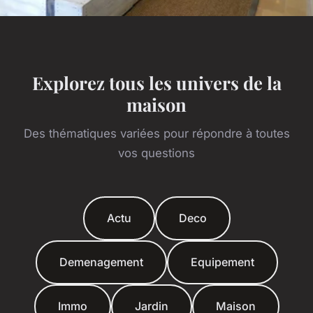
Explorez tous les univers de la
maison
Des thématiques variées pour répondre à toutes
vos questions
Actu
Deco
Demenagement
Equipement
Immo
Jardin
Maison