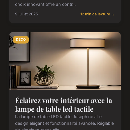
choix innovant offre un contr...
9 juillet 2025
12 min de lecture →
DECO
Éclairez votre intérieur avec la
lampe de table led tactile
La lampe de table LED tactile Joséphine allie
design élégant et fonctionnalité avancée. Réglable
du simple toucher, elle...