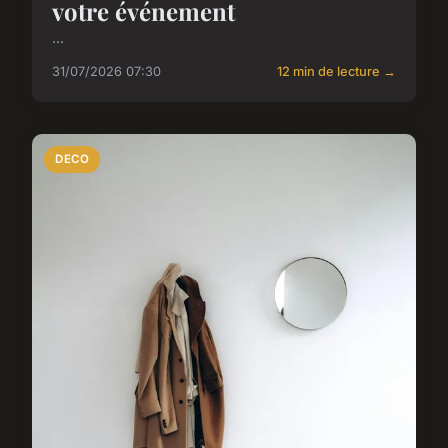
votre événement
...
31/07/2026 07:30
12 min de lecture →
DECO