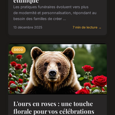
Les pratiques funéraires évoluent vers plus
de modernité et personnalisation, répondant au
besoin des familles de créer ...
13 décembre 2025
7 min de lecture →
DECO
L'ours en roses : une touche
florale pour vos célébrations