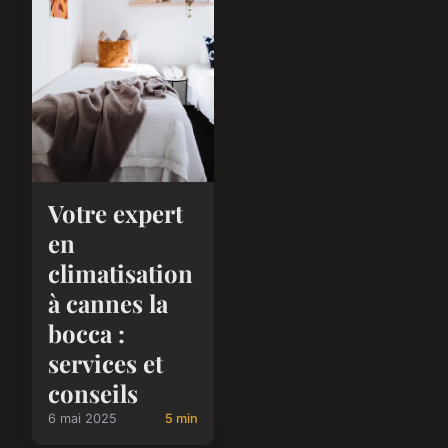
Votre expert
en
climatisation
à cannes la
bocca :
services et
conseils
6 mai 2025
5 min