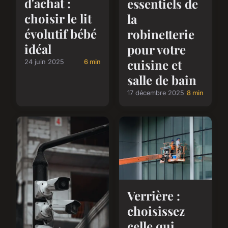
d'achat :
essentiels de
choisir le lit
la
évolutif bébé
robinetterie
idéal
pour votre
cuisine et
24 juin 2025
6 min
salle de bain
17 décembre 2025
8 min
Verrière :
choisissez
celle qui