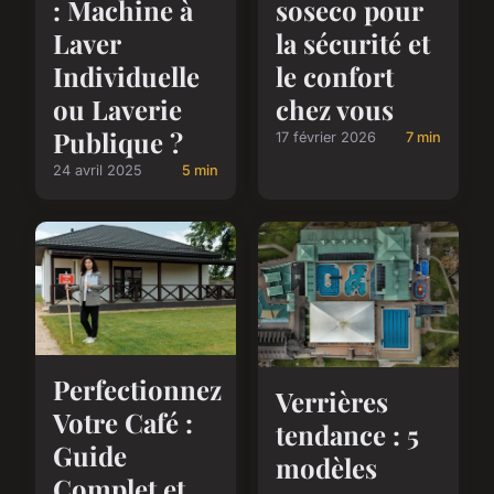
: Machine à
soseco pour
Laver
la sécurité et
Individuelle
le confort
ou Laverie
chez vous
Publique ?
17 février 2026
7 min
24 avril 2025
5 min
Perfectionnez
Verrières
Votre Café :
tendance : 5
Guide
modèles
Complet et