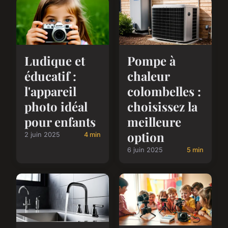
Ludique et
Pompe à
éducatif :
chaleur
l'appareil
colombelles :
photo idéal
choisissez la
pour enfants
meilleure
option
2 juin 2025
4 min
6 juin 2025
5 min