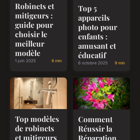
Robinets et
Top 5
mitigeurs :
appareils
guide pour
photo pour
choisir le
enfants :
meilleur
amusant et
modèle
éducatif
1 juin 2025
6 min
6 octobre 2025
9 min
Top modèles
Comment
de robinets
Réussir la
et mitigeurs
Réparation