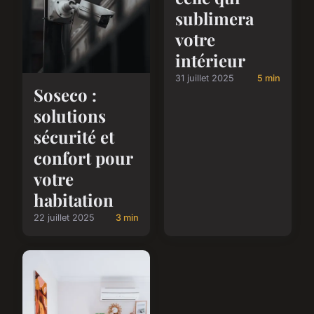
sublimera
votre
intérieur
31 juillet 2025
5 min
Soseco :
solutions
sécurité et
confort pour
votre
habitation
22 juillet 2025
3 min