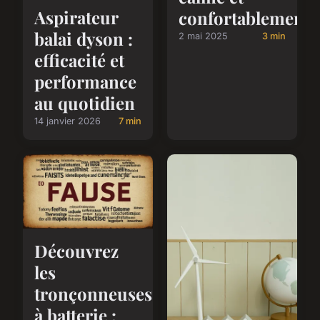
Aspirateur
confortablement
balai dyson :
2 mai 2025
3 min
efficacité et
performance
au quotidien
14 janvier 2026
7 min
Découvrez
les
tronçonneuses
à batterie :