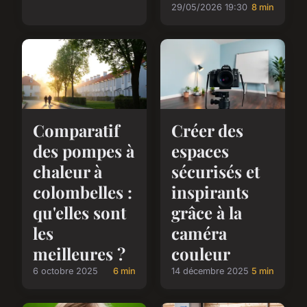
29/05/2026 19:30
8 min
Comparatif
Créer des
des pompes à
espaces
chaleur à
sécurisés et
colombelles :
inspirants
qu'elles sont
grâce à la
les
caméra
meilleures ?
couleur
6 octobre 2025
6 min
14 décembre 2025
5 min