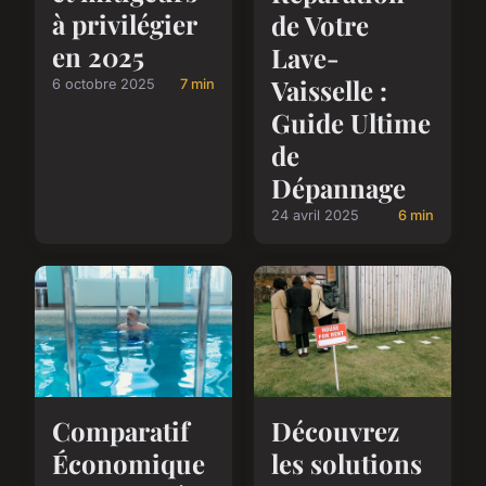
à privilégier
de Votre
en 2025
Lave-
Vaisselle :
6 octobre 2025
7 min
Guide Ultime
de
Dépannage
24 avril 2025
6 min
Comparatif
Découvrez
Économique
les solutions