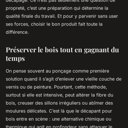
décapage. Ce n’est pas seulement une question de
propreté, c’est une préparation qui détermine la
qualité finale du travail. Et pour y parvenir sans user
ses forces, choisir le bon produit fait toute la
différence.
Préserver le bois tout en gagnant du
temps
On pense souvent au ponçage comme première
solution quand il s’agit d’enlever une vieille couche de
vernis ou de peinture. Pourtant, cette méthode,
surtout si elle est intensive, peut altérer la fibre du
bois, creuser des sillons irréguliers ou abîmer des
moulures délicates. C’est là que le
décapant pour
bois
entre en scène : une alternative chimique ou
thermique qui agit en profondeur sans attaquer le