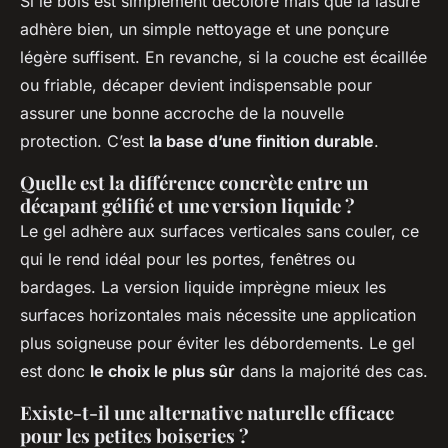
Si le bois est simplement décoloré mais que la lasure
adhère bien, un simple nettoyage et une ponçure
légère suffisent. En revanche, si la couche est écaillée
ou friable, décaper devient indispensable pour
assurer une bonne accroche de la nouvelle
protection. C’est
la base d’une finition durable
.
Quelle est la différence concrète entre un
décapant gélifié et une version liquide ?
Le gel adhère aux surfaces verticales sans couler, ce
qui le rend idéal pour les portes, fenêtres ou
bardages. La version liquide imprègne mieux les
surfaces horizontales mais nécessite une application
plus soigneuse pour éviter les débordements. Le gel
est donc
le choix le plus sûr
dans la majorité des cas.
Existe-t-il une alternative naturelle efficace
pour les petites boiseries ?