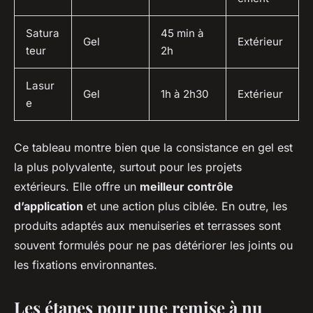
Satura
45 min à
Gel
Extérieur
teur
2h
Lasur
Gel
1h à 2h30
Extérieur
e
Ce tableau montre bien que la consistance en gel est
la plus polyvalente, surtout pour les projets
extérieurs. Elle offre un
meilleur contrôle
d’application
et une action plus ciblée. En outre, les
produits adaptés aux menuiseries et terrasses sont
souvent formulés pour ne pas détériorer les joints ou
les fixations environnantes.
Les étapes pour une remise à nu