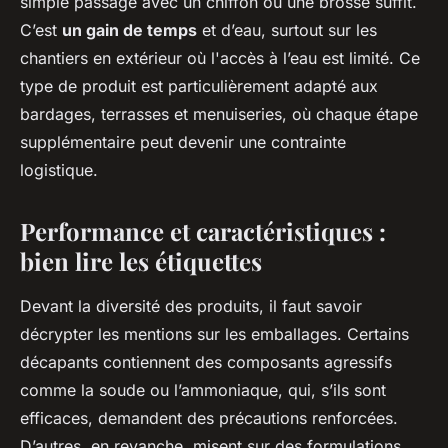
simple passage avec un chiffon ou une brosse suffit.
C’est
un gain de temps
et d’eau, surtout sur les
chantiers en extérieur où l'accès à l’eau est limité. Ce
type de produit est particulièrement adapté aux
bardages, terrasses et menuiseries, où chaque étape
supplémentaire peut devenir une contrainte
logistique.
Performance et caractéristiques :
bien lire les étiquettes
Devant la diversité des produits, il faut savoir
décrypter les mentions sur les emballages. Certains
décapants contiennent des composants agressifs
comme la soude ou l’ammoniaque, qui, s’ils sont
efficaces, demandent des précautions renforcées.
D’autres, en revanche, misent sur des formulations