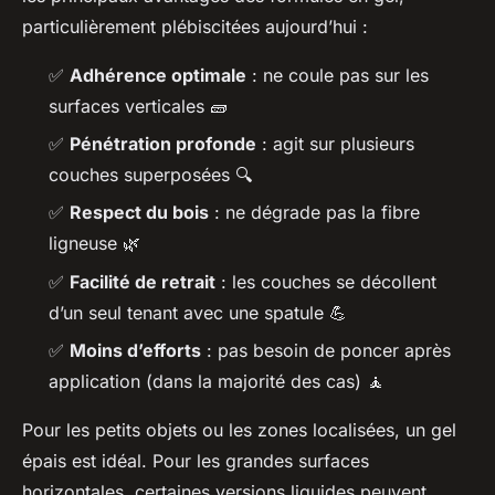
particulièrement plébiscitées aujourd’hui :
✅
Adhérence optimale
: ne coule pas sur les
surfaces verticales 🧱
✅
Pénétration profonde
: agit sur plusieurs
couches superposées 🔍
✅
Respect du bois
: ne dégrade pas la fibre
ligneuse 🌿
✅
Facilité de retrait
: les couches se décollent
d’un seul tenant avec une spatule 💪
✅
Moins d’efforts
: pas besoin de poncer après
application (dans la majorité des cas) 🧘
Pour les petits objets ou les zones localisées, un gel
épais est idéal. Pour les grandes surfaces
horizontales, certaines versions liquides peuvent