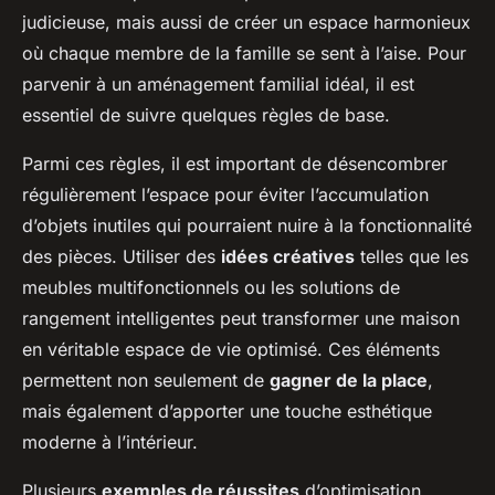
Lya
•
24 avril 2025
•
8 min de lecture
judicieuse, mais aussi de créer un espace harmonieux
où chaque membre de la famille se sent à l’aise. Pour
parvenir à un aménagement familial idéal, il est
essentiel de suivre quelques règles de base.
Parmi ces règles, il est important de désencombrer
régulièrement l’espace pour éviter l’accumulation
d’objets inutiles qui pourraient nuire à la fonctionnalité
des pièces. Utiliser des
idées créatives
telles que les
meubles multifonctionnels ou les solutions de
rangement intelligentes peut transformer une maison
en véritable espace de vie optimisé. Ces éléments
permettent non seulement de
gagner de la place
,
mais également d’apporter une touche esthétique
moderne à l’intérieur.
Plusieurs
exemples de réussites
d’optimisation